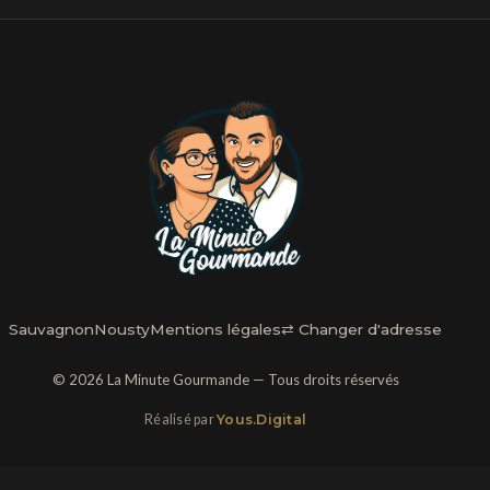
Sauvagnon
Nousty
Mentions légales
⇄ Changer d'adresse
© 2026 La Minute Gourmande — Tous droits réservés
Réalisé par
Yous.Digital